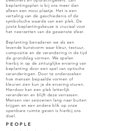
bewoners en opdrachtgevers. Een
beplantingsplan is bij ons meer dan
alleen een mooi plaatje. Het is een
vertaling van de geschiedenis of de
symbolische waarde van een plek. De
juiste beplantingskeuze is cruciaal voor
het neerzetten van de gewenste sfeer.
Beplanting benaderen we als een
levende kunstvorm waar kleur, textuur,
compositie en de verandering in de tijd
de grondslag vormen. We spelen
hierbij in op de zintuiglijke ervaring van
beplanting door een spel van optische
veranderingen. Door te onderzoeken
hoe mensen bepaalde vormen of
kleuren zien kun je de ervaring sturen.
Hierdoor kan een plek letterlijk
veranderen en blijft deze verrassen.
Mensen vier seizoenen lang naar buiten
krijgen en een andere blik op onze
openbare ruimte geven is hierbij ons
doel.
PEOPLE