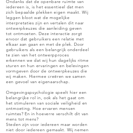
Ondanks dat de openbare ruimte van
iedereen is, is het essentieel dat men
zich bepaalde plekken eigen maakt. Wij
leggen bloot wat de mogelijke
interpretaties zijn en vertalen dit naar
ontwerpkeuzes die aanleiding geven
tot ontmoeten. Deze interactie zorgt
ervoor dat gebruikers een relatie met
elkaar aan gaan en met de plek. Door
gebruikers als een belangrijk onderdeel
te zien van het ontwerpproces
erkennen we dat wij hun dagelijks ritme
sturen en hun ervaringen en belevingen
vormgeven door de ontwerpkeuzes die
wij maken. Hiermee creëren we samen
een gevoel van eigenaarschap.
Omgevingspsychologie speelt hier een
belangrijke rol in, ook als het gaat om
het stimuleren van sociale veiligheid en
ontmoeting. Hoe ervaren mensen
ruimtes? En in hoeverre verschilt dit van
mens tot mens?
Steden zijn voor iedereen maar worden
niet door iedereen gemaakt. Wij nemen