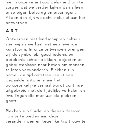
hierin onze verantwoordelijkheid om te
zorgen dat we verder kijken dan alleen
onze eigen beleving en ervaringen.
Alleen dan zijn we echt inclusief aan het
ontwerpen
ART
Ontwerpen met landschap en cultuur
zien wij als werken met een levende
kunstvorm. In onze ontwerpen brengen
wij de symboliek, geschiedenis en
betekenis achter plekken, objecten en
gebeurtenissen naar boven om mensen
te laten verwonderen. Plekken zijn
namelijk altijd ontstaan vanuit een
bepaalde historie, maar het
oorspronkelijke verhaal wordt continue
uitgebreid met de tijdelijke verhalen en
invullingen die men aan de plekken
geeft.
Plekken zijn fluïde, en dienen daarom
ruimte te bieden aan deze
veranderingen en tegelijkertijd trouw te
blijven aan hun oorspronkelijke verhaal.