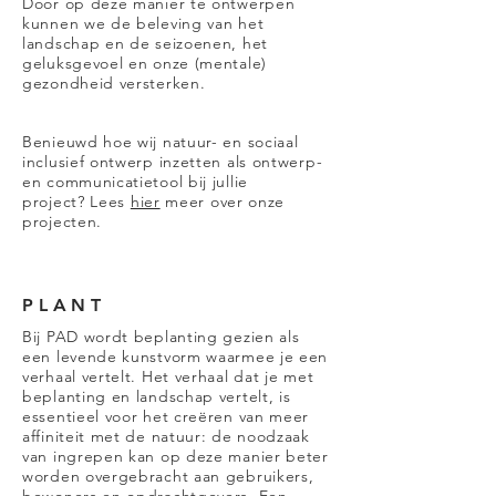
Door op deze manier te ontwerpen
kunnen we de beleving van het
landschap en de seizoenen, het
geluksgevoel en onze (mentale)
gezondheid versterken.
Benieuwd hoe wij natuur- en sociaal
inclusief ontwerp inzetten als ontwerp-
en communicatietool bij jullie
project?
Lees
hier
meer over onze
projecten.
PLANT
Bij PAD wordt beplanting gezien als
een levende kunstvorm waarmee je een
verhaal vertelt. Het verhaal dat je met
beplanting en landschap vertelt, is
essentieel voor het creëren van meer
affiniteit met de natuur: de noodzaak
van ingrepen kan op deze manier beter
worden overgebracht aan gebruikers,