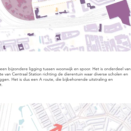
een bijzondere ligging tussen woonwijk en spoor. Het is onderdeel van
te van Centraal Station richting de dierentuin waar diverse scholen en
gen. Het is dus een A route, die bijbehorende uitstraling en
t.