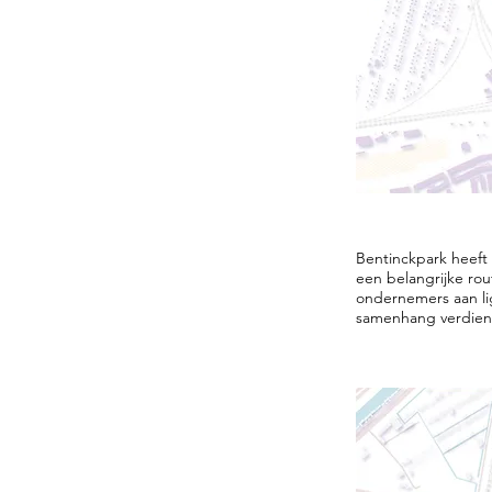
Bentinckpark heeft 
een belangrijke rou
ondernemers aan lig
samenhang verdien