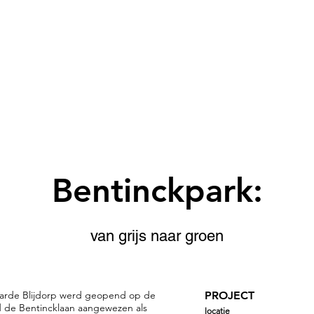
Bentinckpark:
van grijs naar groen
aarde Blijdorp werd geopend op de
PROJECT
d de Bentincklaan aangewezen als
locatie