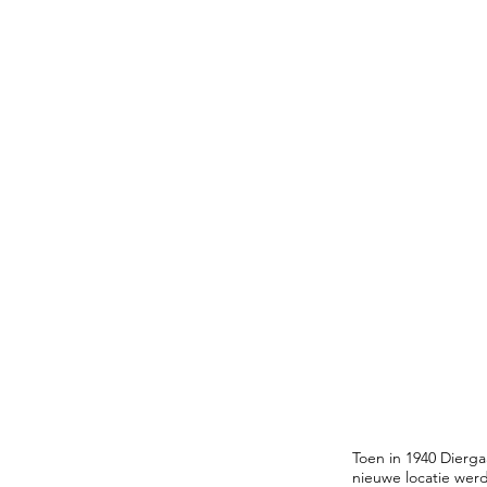
Toen in 1940 Dierg
nieuwe locatie wer