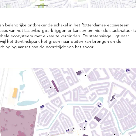
en belangrijke ontbrekende schakel in het Rotterdamse ecosysteem
ucces van het Essenburgpark liggen er kansen om hier de stadsnatuur t
hele ecosysteem met elkaar te verbinden. De statensingel ligt naar
wijl het Bentinckpark het groen naar buiten kan brengen en de
rbinging aanzet aan de noordzijde van het spoor.