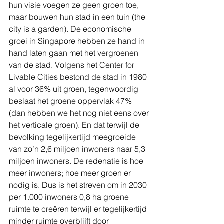
hun visie voegen ze geen groen toe, 
maar bouwen hun stad in een tuin (the 
city is a garden). De economische 
groei in Singapore hebben ze hand in 
hand laten gaan met het vergroenen 
van de stad. Volgens het Center for 
Livable Cities bestond de stad in 1980 
al voor 36% uit groen, tegenwoordig 
beslaat het groene oppervlak 47% 
(dan hebben we het nog niet eens over 
het verticale groen). En dat terwijl de 
bevolking tegelijkertijd meegroeide 
van zo’n 2,6 miljoen inwoners naar 5,3 
miljoen inwoners. De redenatie is hoe 
meer inwoners; hoe meer groen er 
nodig is. Dus is het streven om in 2030 
per 1.000 inwoners 0,8 ha groene 
ruimte te creëren terwijl er tegelijkertijd 
minder ruimte overblijft door 