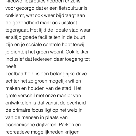
Nieuwe fietsroutes hebben er zelfs 
voor gezorgd dat er een fietscultuur is 
ontkiemt, wat ook weer bijdraagt aan 
de gezondheid maar ook uitstoot 
tegengaat. Het lijkt de ideale stad waar 
er altijd goede faciliteiten in de buurt 
zijn en je sociale controle hebt terwijl 
je dichtbij het groen woont. Ook lekker 
inclusief dat iedereen daar toegang tot 
heeft!
Leefbaarheid is een belangrijke drive 
achter het zo groen mogelijk willen 
maken en houden van de stad. Het 
grote verschil met onze manier van 
ontwikkelen is dat vanuit de overheid 
de primaire focus ligt op het welzijn 
van de mensen in plaats van 
economische drijfveren. Parken en 
recreatieve mogelijkheden krijgen 