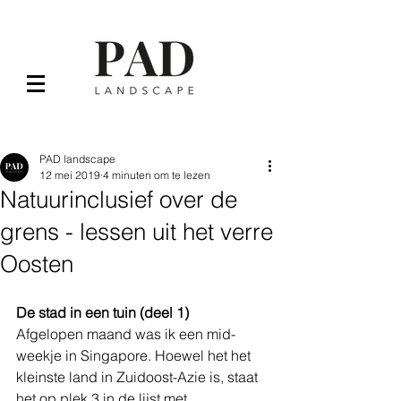
Post
PAD landscape
12 mei 2019
4 minuten om te lezen
Natuurinclusief over de
grens - lessen uit het verre
Oosten
De stad in een tuin (deel 1)
Afgelopen maand was ik een mid-
weekje in Singapore. Hoewel het het 
kleinste land in Zuidoost-Azie is, staat 
het op plek 3 in de lijst met 