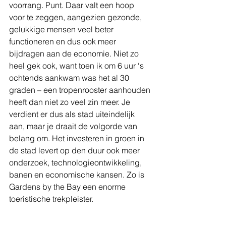
voorrang. Punt. Daar valt een hoop 
voor te zeggen, aangezien gezonde, 
gelukkige mensen veel beter 
functioneren en dus ook meer 
bijdragen aan de economie. Niet zo 
heel gek ook, want toen ik om 6 uur ‘s 
ochtends aankwam was het al 30 
graden – een tropenrooster aanhouden 
heeft dan niet zo veel zin meer. Je 
verdient er dus als stad uiteindelijk 
aan, maar je draait de volgorde van 
belang om. Het investeren in groen in 
de stad levert op den duur ook meer 
onderzoek, technologieontwikkeling, 
banen en economische kansen. Zo is 
Gardens by the Bay een enorme 
toeristische trekpleister.