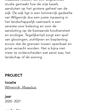
studie gemaakt hoe de vrije kavels
aansluiten op het grotere geheel van de
wijk. De wijk ligt in een lommerrijk gedeelte
van Wilgenrijk dus een juiste inpassing in
het landschappelijk raamwerk is een
vereiste voor beleving en voor de
aansluiting op de bestaande biodiversiteit
en ecologie. Tegelijkertijd zorgt een spel
van glooiingen, zichtlijnen en beplanting
ervoor dat de grenzen tussen openbaar en
privé verzacht worden. Het is bijna niet
meer te onderscheiden wat eerst was; het
landschap of de woning.
PROJECT
locatie
Wilgenrijk, Maassluis
jaar
2020- 2021