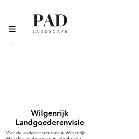
Wilgenrijk
Landgoederenvisie
Voor de landgoederenzone in Wilgenrijk
Maassluis hebben we een uitgebreide